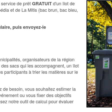
 service de prêt
d'un îlot de
GRATUIT
dia et de La Mitis (bac brun, bac bleu,
laire, puis envoyez-le
cipalités, organisateurs de la région
 des sacs qui les accompagnent, un îlot
es participants à trier les matières sur le
 de besoin, vous souhaitez estimer la
énement ou vous fixer des objectifs
sez notre outil de calcul pour évaluer