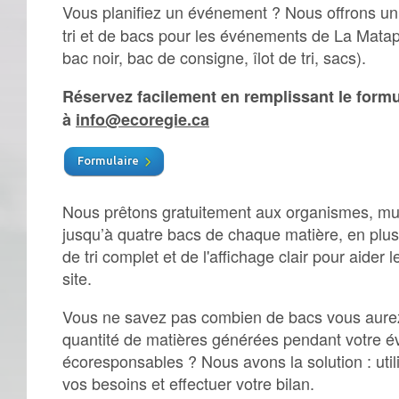
Vous planifiez un événement ? Nous offrons un
tri et de bacs pour les événements de La Matapé
bac noir, bac de consigne, îlot de tri, sacs).
Réservez facilement en remplissant le formu
à
info@ecoregie.ca
Formulaire
Nous prêtons gratuitement aux organismes, muni
jusqu’à quatre bacs de chaque matière, en plus
de tri complet et de l'affichage clair pour aider l
site.
Vous ne savez pas combien de bacs vous aurez
quantité de matières générées pendant votre év
écoresponsables ? Nous avons la solution : utili
vos besoins et effectuer votre bilan.