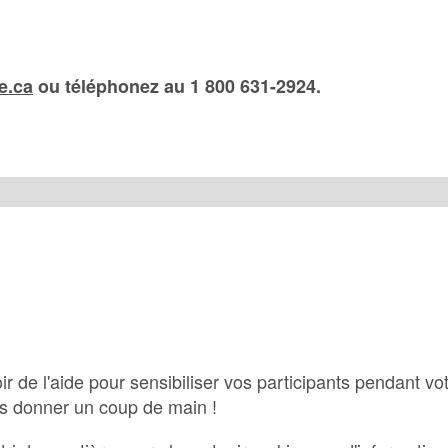
e.ca
ou téléphonez au 1 800 631-2924.
r de l'aide pour sensibiliser vos participants pendant v
s donner un coup de main !