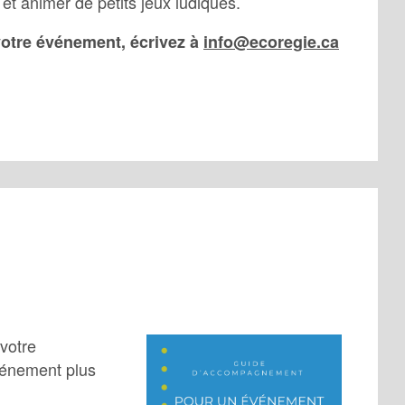
 et animer de petits jeux ludiques.
votre événement, écrivez à
info@ecoregie.ca
votre
événement plus