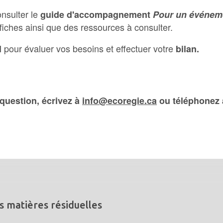
onsulter le
guide d'accompagnement
Pour un événeme
fiches ainsi que des ressources à consulter.
pour évaluer vos besoins et effectuer votre
l
bilan.
question, écrivez à
info@ecoregie.ca
ou téléphonez 
s matières résiduelles