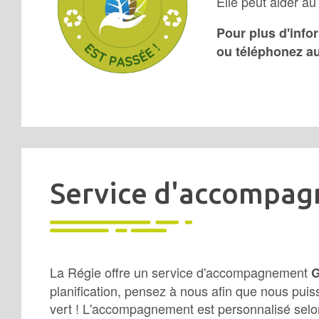
Elle peut aider au
Pour plus d'info
ou téléphonez au
Service d'accompa
La Régie offre un service d'accompagnement
planification, pensez à nous afin que nous pui
vert ! L'accompagnement est personnalisé selo