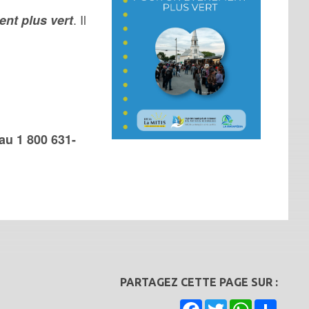
. Il
nt plus vert
au 1 800 631-
PARTAGEZ CETTE PAGE SUR :
Facebook
Twitter
WhatsApp
Share