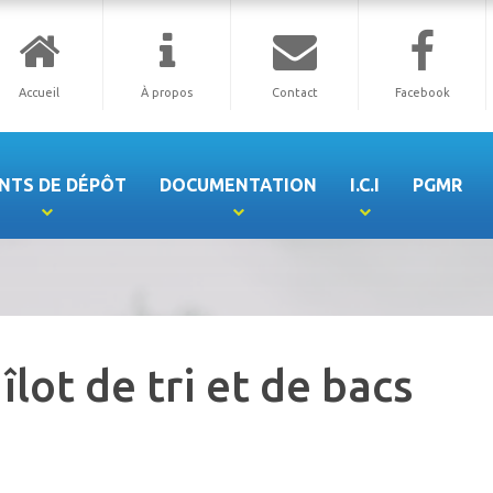
Accueil
À propos
Contact
Facebook
NTS DE DÉPÔT
DOCUMENTATION
I.C.I
PGMR
îlot de tri et de bacs