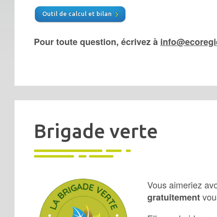
Outil de calcul et bilan
Pour toute question, écrivez à
info@ecoregi
Brigade verte
Vous aimeriez avoi
vou
gratuitement