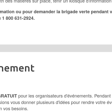
 tri des matières sur place, tenir un kiosque d'information
rmation ou pour demander la brigade verte pendant 
 1
800 631-2924.
gnement
pour les organisateurs d'événements. Pendant 
GRATUIT
ssions vous donner plusieurs d'idées pour rendre votre 
n vos besoins.