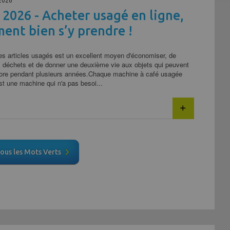
2026
 2026 - Acheter usagé en ligne,
ent bien s’y prendre !
es articles usagés est un excellent moyen d'économiser, de
s déchets et de donner une deuxième vie aux objets qui peuvent
core pendant plusieurs années.Chaque machine à café usagée
t une machine qui n'a pas besoi...
tous les Mots Verts