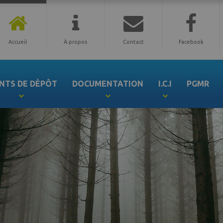
Accueil
À propos
Contact
Facebook
NTS DE DÉPÔT
DOCUMENTATION
I.C.I
PGMR