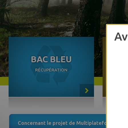
Av
BAC BLEU
RÉCUPÉRATION
MAT
Concernant le projet de Multiplateforme de Sa