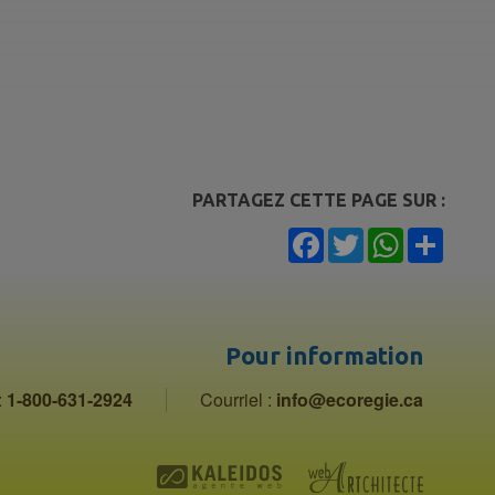
PARTAGEZ CETTE PAGE SUR :
Facebook
Twitter
WhatsApp
Share
Pour information
:
1-800-631-2924
Courriel :
info@ecoregie.ca