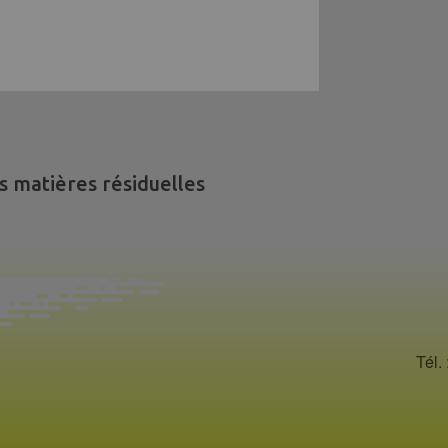
s matières résiduelles
Tél. 