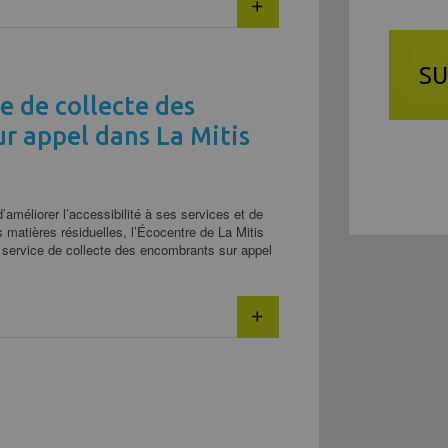
SU
e de collecte des
r appel dans La Mitis
d’améliorer l’accessibilité à ses services et de
 matières résiduelles, l’Écocentre de La Mitis
 service de collecte des encombrants sur appel