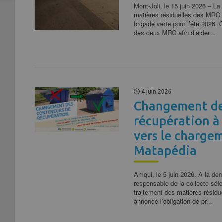
Mont-Joli, le 15 juin 2026 – La
matières résiduelles des MRC 
brigade verte pour l’été 2026. 
des deux MRC afin d’aider...
4 juin 2026
Changement de
récupération à
vers le charge
Matapédia
Amqui, le 5 juin 2026. À la d
responsable de la collecte sél
traitement des matières résidu
annonce l’obligation de pr...