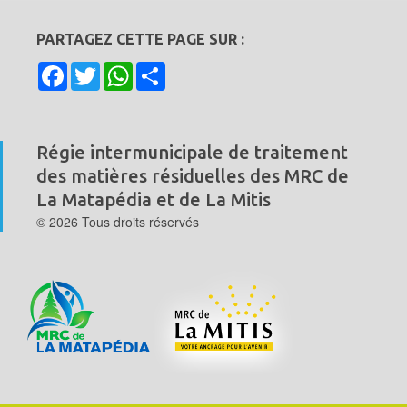
PARTAGEZ CETTE PAGE SUR :
Facebook
Twitter
WhatsApp
Share
Régie intermunicipale de traitement
des matières résiduelles
des MRC de
La Matapédia et de La Mitis
© 2026 Tous droits réservés