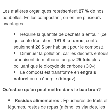
Les matières organiques représentent
de nos
27 %
poubelles. En les compostant, on en tire plusieurs
avantages :
Réduire la quantité de déchets à enfouir (ce
qui coûte très cher :
, contre
191 $ la tonne
seulement
par habitant pour le compost),
26 $
Diminuer la pollution, car les déchets enfouis
produisent du méthane, un gaz
plus
25 fois
polluant que le dioxyde de carbone (CO₂).
Le compost est transformé en
engrais
ou en énergie (
).
naturel
biogaz
Qu’est-ce qu’on peut mettre dans le bac brun?
Épluchures de fruits et
Résidus alimentaires :
légumes, restes de repas (même les viandes, les