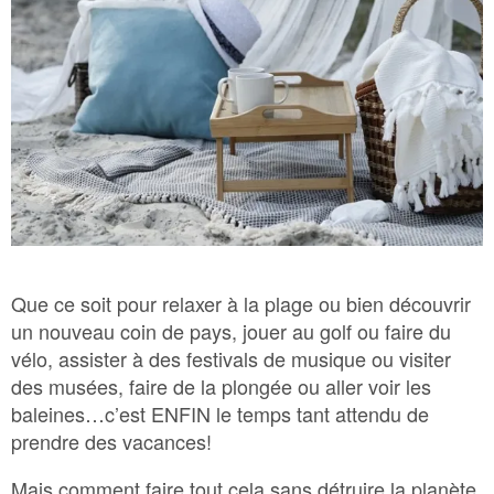
Bac Brun – Matières organiques
Bac Vert – Déchets
Plastique agricole
Que ce soit pour relaxer à la plage ou bien découvrir
un nouveau coin de pays, jouer au golf ou faire du
vélo, assister à des festivals de musique ou visiter
des musées, faire de la plongée ou aller voir les
baleines…c’est ENFIN le temps tant attendu de
prendre des vacances!
Mais comment faire tout cela sans détruire la planète