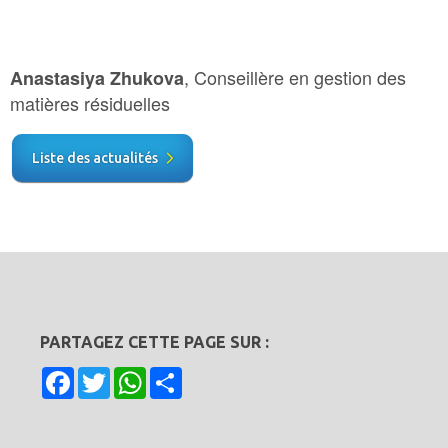
, Conseillère en gestion des
Anastasiya Zhukova
matières résiduelles
Liste des actualités
PARTAGEZ CETTE PAGE SUR :
Facebook
Twitter
WhatsApp
Share