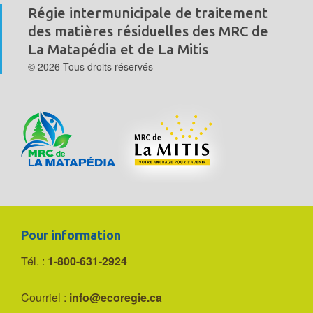
Régie intermunicipale de traitement
des matières résiduelles
des MRC de
La Matapédia et de La Mitis
© 2026 Tous droits réservés
Pour information
Tél. :
1-800-631-2924
Courriel :
info@ecoregie.ca