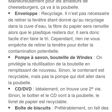
Malheureusement pour les amateurs de
cheeseburgers, ça va à la poubelle.
: Recyclage. Il n’est pas nécessaire
Enveloppe
de retirer la fenêtre étant donné qu’au recyclage
dans la cuve d’eau, la fibre du papier sera ramollie
alors que le plastique restera dur. Il sera donc
facile d’en faire le tri. Cependant, rien ne vous
empêche de retirer la fenêtre pour éviter la
contamination potentielle.
: On
Pompe à savon, bouteille de Windex
privilégie la réutilisation de la bouteille en
remplissant de nouveau. Sinon, le contenant est
recyclable, mais pas la pompe qui doit aller dans
la poubelle.
e
: Idéalement, on trouve une 2
vie.
CD/DVD
Sinon, le boitier et le CD vont à la poubelle, le
livret de papier est recyclable.
: Préférablement, on fait des
Boîte de biscuits