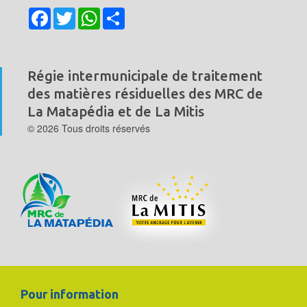
Facebook
Twitter
WhatsApp
Share
Régie intermunicipale de traitement
des matières résiduelles
des MRC de
La Matapédia et de La Mitis
© 2026 Tous droits réservés
Pour information