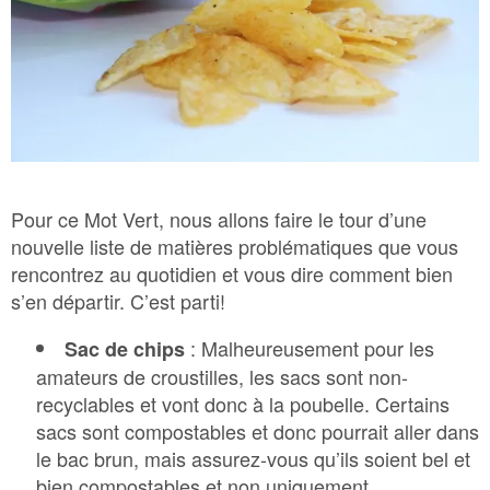
Bac Brun – Matières organiques
Bac Vert – Déchets
Plastique agricole
Pour ce Mot Vert, nous allons faire le tour d’une
nouvelle liste de matières problématiques que vous
rencontrez au quotidien et vous dire comment bien
s’en départir. C’est parti!
: Malheureusement pour les
Sac de chips
amateurs de croustilles, les sacs sont non-
recyclables et vont donc à la poubelle. Certains
sacs sont compostables et donc pourrait aller dans
le bac brun, mais assurez-vous qu’ils soient bel et
bien compostables et non uniquement