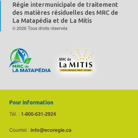
Régie intermunicipale de traitement
des matières résiduelles
des MRC de
La Matapédia et de La Mitis
© 2026 Tous droits réservés
Pour information
Tél. :
1-800-631-2924
Courriel :
info@ecoregie.ca