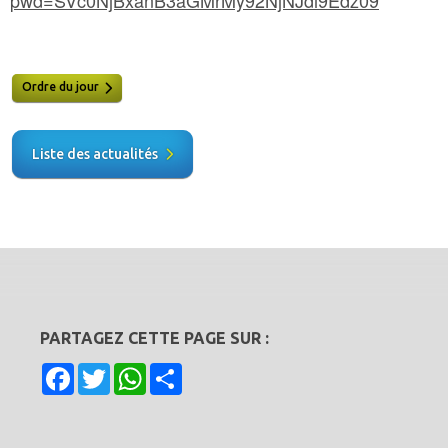
Ordre du jour
Liste des actualités
PARTAGEZ CETTE PAGE SUR :
Facebook
Twitter
WhatsApp
Share