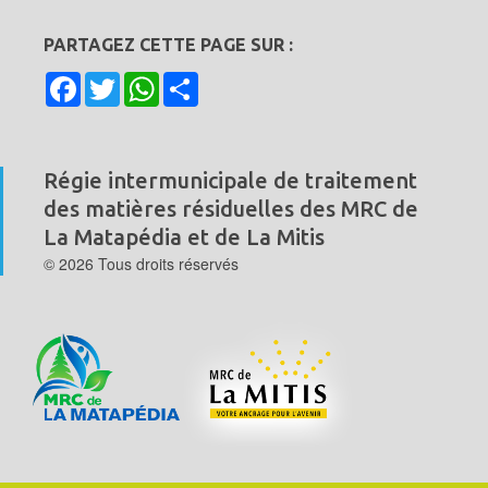
PARTAGEZ CETTE PAGE SUR :
Facebook
Twitter
WhatsApp
Share
Régie intermunicipale de traitement
des matières résiduelles
des MRC de
La Matapédia et de La Mitis
© 2026 Tous droits réservés