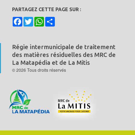
PARTAGEZ CETTE PAGE SUR :
Facebook
Twitter
WhatsApp
Share
Régie intermunicipale de traitement
des matières résiduelles
des MRC de
La Matapédia et de La Mitis
© 2026 Tous droits réservés