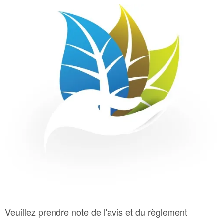
Bac Brun – Matières organiques
Bac Vert – Déchets
Plastique agricole
Veuillez prendre note de l'avis et du règlement