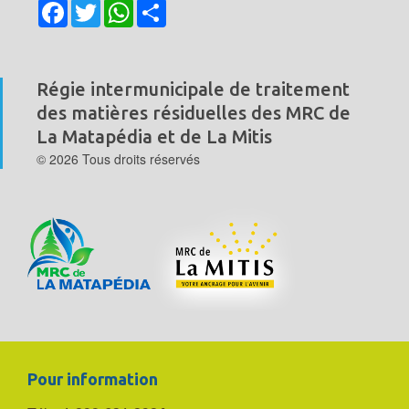
Facebook
Twitter
WhatsApp
Share
Régie intermunicipale de traitement
des matières résiduelles
des MRC de
La Matapédia et de La Mitis
© 2026 Tous droits réservés
Pour information