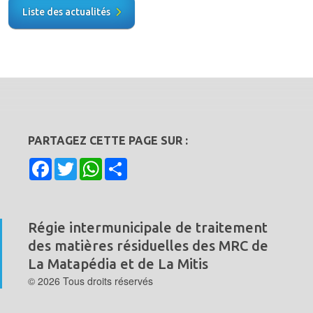
Liste des actualités
PARTAGEZ CETTE PAGE SUR :
Facebook
Twitter
WhatsApp
Share
Régie intermunicipale de traitement
des matières résiduelles
des MRC de
La Matapédia et de La Mitis
© 2026 Tous droits réservés