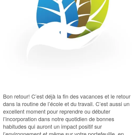
Bac Brun – Matières organiques
Bac Vert – Déchets
Plastique agricole
Bon retour! C’est déjà la fin des vacances et le retour
dans la routine de l’école et du travail. C’est aussi un
excellent moment pour reprendre ou débuter
l’incorporation dans notre quotidien de bonnes
habitudes qui auront un impact positif sur
l’environnement et même sur votre portefeuille, en