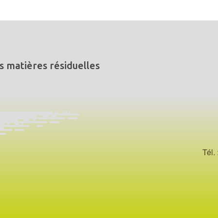
s matières résiduelles
Tél. 