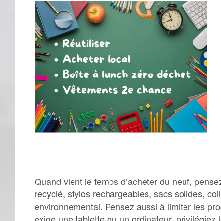
Quand vient le temps d’acheter du neuf, pensez l
recyclé, stylos rechargeables, sacs solides, co
environnemental. Pensez aussi à limiter les pr
exige une tablette ou un ordinateur, privilégiez 