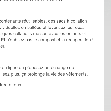
contenants réutilisables, des sacs à collation
dividuelles emballées et favorisez les repas
elques collations maison avec les enfants et
Et n’oubliez pas le compost et la récupération !
leu!
e en ligne ou proposez un échange de
lisez plus, ça prolonge la vie des vêtements.
trée à tous !