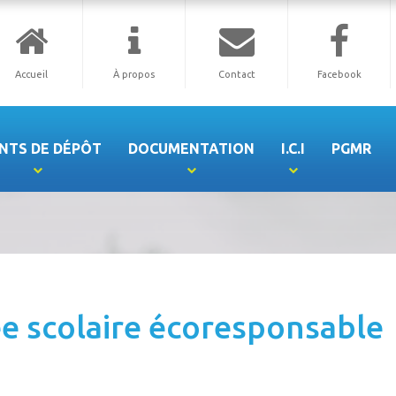
Accueil
À propos
Contact
Facebook
NTS DE DÉPÔT
DOCUMENTATION
I.C.I
PGMR
ée scolaire écoresponsable