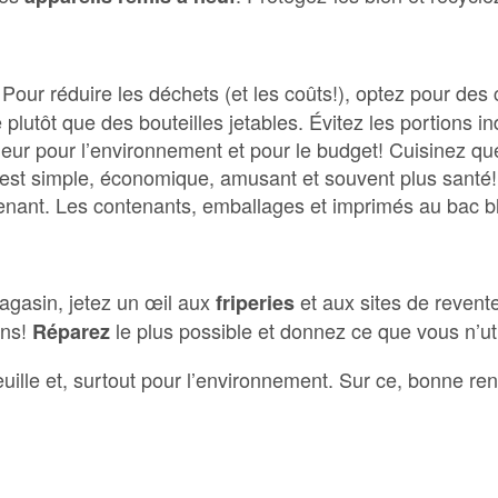
 Pour réduire les déchets (et les coûts!), optez pour des 
plutôt que des bouteilles jetables. Évitez les portions in
leur pour l’environnement et pour le budget! Cuisinez qu
C’est simple, économique, amusant et souvent plus santé! 
tenant. Les contenants, emballages et imprimés au bac b
magasin, jetez un œil aux
et aux sites de revent
friperies
ons!
le plus possible et donnez ce que vous n’uti
Réparez
uille et, surtout pour l’environnement. Sur ce, bonne ren