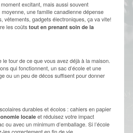
n moment excitant, mais aussi souvent
 moyenne, une famille canadienne dépense
s, vêtements, gadgets électroniques, ça va vite!
re les coûts
tout en prenant soin de la
e le tour de ce que vous avez déjà à la maison.
yons qui fonctionnent, un sac d’école et une
age ou un peu de décos suffisent pour donner
scolaires durables et écolos : cahiers en papier
et réduisez votre impact
conomie locale
rac ou avec un minimum d’emballage. Si l’école
z-les correctement en fin de vie.