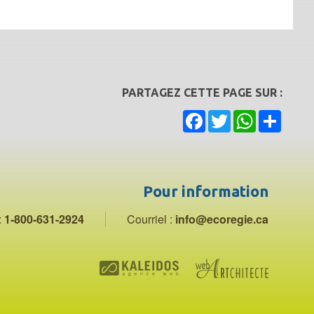
PARTAGEZ CETTE PAGE SUR :
Facebook
Twitter
WhatsApp
Share
Pour information
:
1-800-631-2924
Courriel :
info@ecoregie.ca