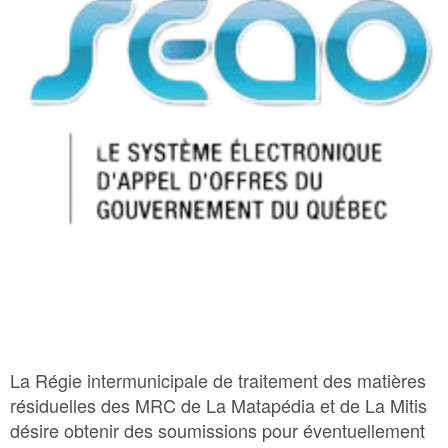
Bac Brun – Matières organiques
Bac Vert – Déchets
Plastique agricole
La Régie intermunicipale de traitement des matières
résiduelles des MRC de La Matapédia et de La Mitis
désire obtenir des soumissions pour éventuellement