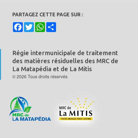
PARTAGEZ CETTE PAGE SUR :
Facebook
Twitter
WhatsApp
Share
Régie intermunicipale de traitement
des matières résiduelles
des MRC de
La Matapédia et de La Mitis
© 2026 Tous droits réservés