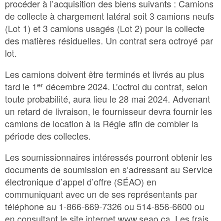
procéder à l’acquisition des biens suivants : Camions
de collecte à chargement latéral soit 3 camions neufs
(Lot 1) et 3 camions usagés (Lot 2) pour la collecte
des matières résiduelles. Un contrat sera octroyé par
lot.
Les camions doivent être terminés et livrés au plus
er
tard le 1
décembre 2024. L’octroi du contrat, selon
toute probabilité, aura lieu le 28 mai 2024. Advenant
un retard de livraison, le fournisseur devra fournir les
camions de location à la Régie afin de combler la
période des collectes.
Les soumissionnaires intéressés pourront obtenir les
documents de soumission en s’adressant au Service
électronique d’appel d’offre (SÉAO) en
communiquant avec un de ses représentants par
téléphone au 1-866-669-7326 ou 514-856-6600 ou
en consultant le site internet www.seao.ca. Les frais